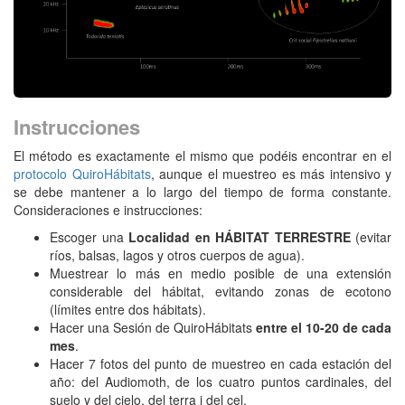
Instrucciones
El método es exactamente el mismo que podéis encontrar en el
protocolo QuiroHábitats
, aunque el muestreo es más intensivo y
se debe mantener a lo largo del tiempo de forma constante.
Consideraciones e instrucciones:
Escoger una
Localidad en HÁBITAT TERRESTRE
(evitar
ríos, balsas, lagos y otros cuerpos de agua).
Muestrear lo más en medio posible de una extensión
considerable del hábitat, evitando zonas de ecotono
(límites entre dos hábitats).
Hacer una Sesión de QuiroHábitats
entre el 10-20 de cada
mes
.
Hacer 7 fotos del punto de muestreo en cada estación del
año: del Audiomoth, de los cuatro puntos cardinales, del
suelo y del cielo, del terra i del cel.