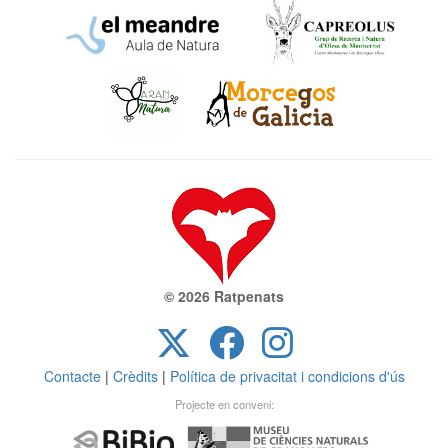
© 2026 Ratpenats
Contacte
|
Crèdits
|
Política de privacitat i condicions d'ús
Projecte en conveni: