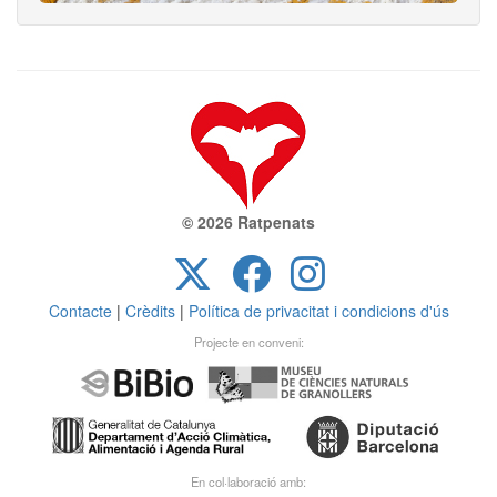
© 2026 Ratpenats
Contacte
|
Crèdits
|
Política de privacitat i condicions d'ús
Projecte en conveni:
En col·laboració amb: