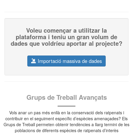
Voleu començar a utilitzar la
plataforma i teniu un gran volum de
dades que voldríeu aportar al projecte?
Importació massiva de dades
Grups de Treball Avançats
Vols anar un pas més enllà en la conservació dels ratpenats i
contribuir en el seguiment específic d’espècies amenaçades? Els
Grups de Treball permeten obtenir tendències a llarg termini de les
poblacions de diferents espècies de ratpenats d’interès