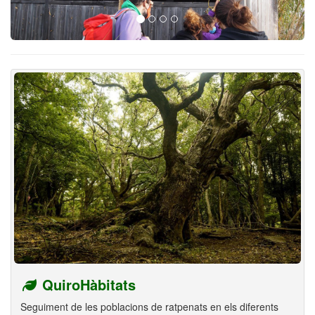
QuiroHàbitats
Seguiment de les poblacions de ratpenats en els diferents