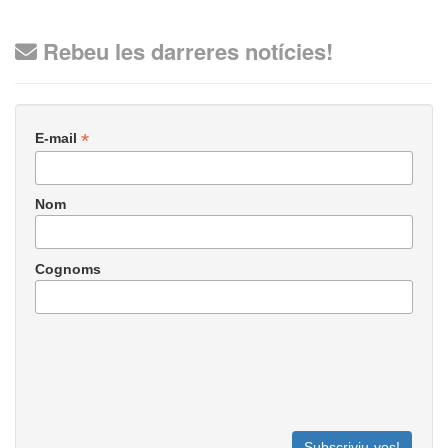
Rebeu les darreres notícies!
*
E-mail
Nom
Cognoms