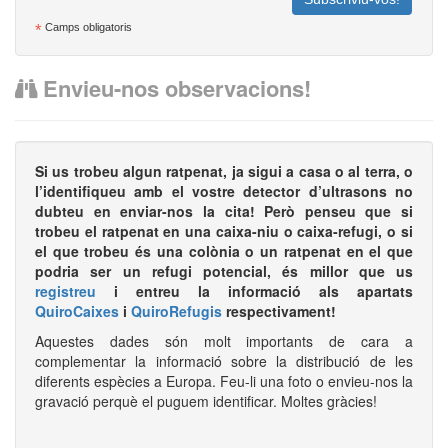
*
Camps obligatoris
Envieu-nos observacions!
Si us trobeu algun ratpenat, ja sigui a casa o al terra, o
l’identifiqueu amb el vostre detector d’ultrasons no
dubteu en enviar-nos la cita! Però penseu que si
trobeu el ratpenat en una caixa-niu o caixa-refugi, o si
el que trobeu és una colònia o un ratpenat en el que
podria ser un refugi potencial, és millor que us
registreu
i entreu la informació als apartats
QuiroCaixes
i
QuiroRefugis
respectivament!
Aquestes dades són molt importants de cara a
complementar la informació sobre la distribució de les
diferents espècies a Europa. Feu-li una foto o envieu-nos la
gravació perquè el puguem identificar. Moltes gràcies!