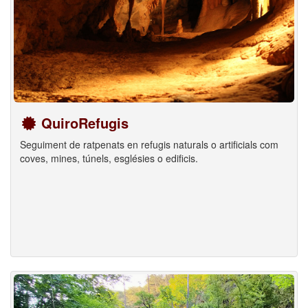
QuiroRefugis
Seguiment de ratpenats en refugis naturals o artificials com
coves, mines, túnels, esglésies o edificis.