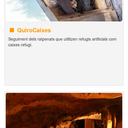
QuiroCaixes
Seguiment dels ratpenats que utilitzen refugis artificials com
caixes refugi.